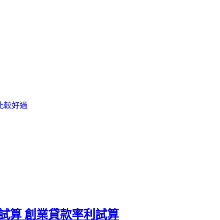
比較好過
試算 創業貸款率利試算