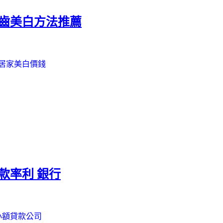
牙齒美白方法推薦
居家美白價錢
款率利 銀行
小額貸款公司