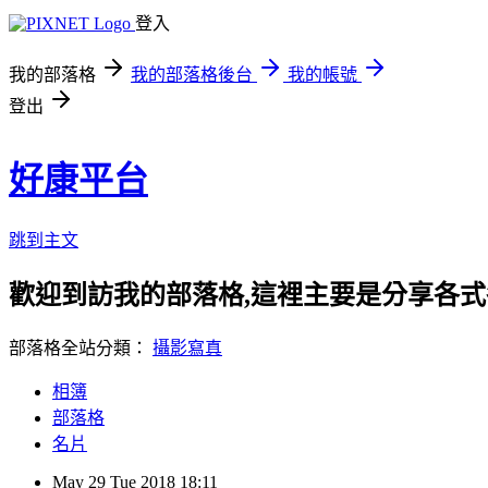
登入
我的部落格
我的部落格後台
我的帳號
登出
好康平台
跳到主文
歡迎到訪我的部落格,這裡主要是分享各
部落格全站分類：
攝影寫真
相簿
部落格
名片
May
29
Tue
2018
18:11