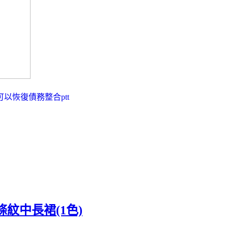
可以恢復
債務整合ptt
紋中長裙(1色)